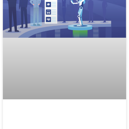
استخدام الذكاء الاصطناعي ( AI ) في
موارد البشرية HR