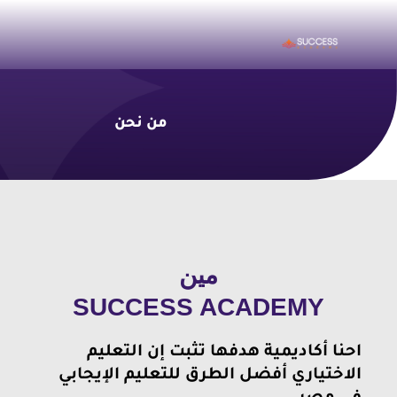
من نحن
ENGLISH
HR
ICDL
مين
SUCCESS ACADEMY
SALES
نا أكاديمية هدفها تثبت إن التعليم
SOFT SKILLS
اختياري أفضل الطرق للتعليم الإيجابي