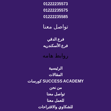
01222235573
01222235575
01222235585
تواصل معنا
فرع الدقي
فرع الأسكندريه
روابط هامه
الرئيسية
المقالات
SUCCESS ACADEMY كورسات
من نحن
تواصل معنا
للعمل معنا
للشكاوي والاقتراحات