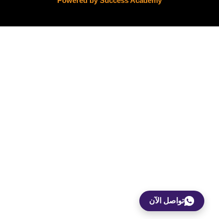
Powered by Success Academy
×
Success Academy
أهلاً بك👋 معك فريق Success
Academy
كيف يمكن أن نساعدك؟
تواصل الآن