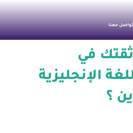
واصل معنا
ثقتك في
لغة الإنجليزية
ين ؟
No Co