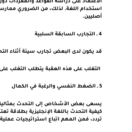
الاعتماد على دراسة القواعد والمفردات د
استخدام اللغة. لذلك، من الضروري ممارسة ت
أصليين.
4 ـ التجارب السابقة السلبية
قد يكون لدى البعض تجارب سيئة أثناء التحد
التغلب على هذه العقبة يتطلب التغلب على 
5 ـ الضغط النفسي والرغبة في الكمال
يسعى بعض الأشخاص إلى التحدث بمثالية دو
كيفية التحدث باللغة الإنجليزية بطلاقة ت
تردد، فمن المهم اتباع استراتيجيات عملية،