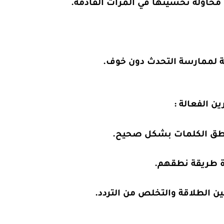
محاولة تحسينها في المرات القادمة.
نة لممارسة التحدث دون خوف.
ين الفعالة :