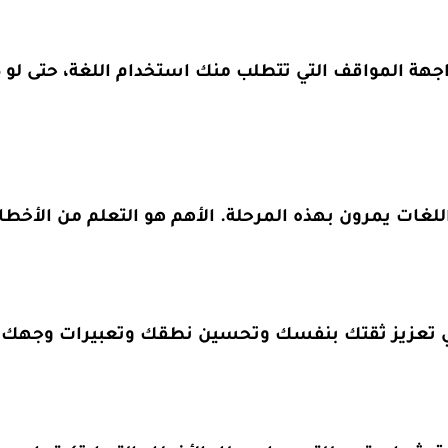
مواجهة المواقف التي تتطلب منك استخدام اللغة، حتى ل
لغات يمرون بهذه المرحلة. الأهم هو التعلم من الأخطاء
 تعزيز ثقتك بنفسك وتحسين نطقك وتعبيرات وجهك أث