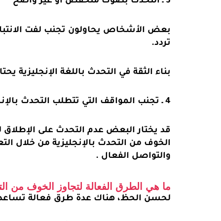
3 ـ التحدث بصوت منخفض أو غير واضح
بعض الأشخاص يحاولون تجنب لفت الانتباه 
تردد.
بناء الثقة في التحدث باللغة الإنجليزية يح
4 ـ تجنب المواقف التي تتطلب التحدث بالإنجليزية
قد يختار البعض عدم التحدث على الإطلاق ل
الخوف من التحدث بالإنجليزية من خلال التع
والتواصل الفعال .
ما هي الطرق الفعالة لتجاوز الخوف من الت
لحسن الحظ، هناك عدة طرق فعالة تساعدك 