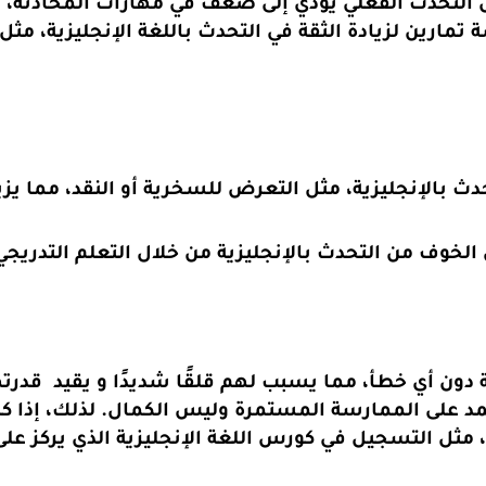
ون التحدث الفعلي يؤدي إلى ضعف في مهارات المحادثة،
مارين لزيادة الثقة في التحدث باللغة الإنجليزية، مثل 
ث بالإنجليزية، مثل التعرض للسخرية أو النقد، مما يز
الخوف من التحدث بالإنجليزية من خلال التعلم التدريج
ن أي خطأ، مما يسبب لهم قلقًا شديدًا و يقيد قدرتهم
عتمد على الممارسة المستمرة وليس الكمال. لذلك، إذا ك
 مثل التسجيل في كورس اللغة الإنجليزية الذي يركز على