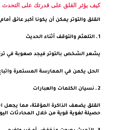
كيف يؤثر القلق على قدرتك على التحدث ب
القلق والتوتر يمكن أن يكونا أكبر عائق أما
1 ـ التلعثم والتوقف أثناء الحديث
يشعر الشخص بالتوتر فيجد صعوبة في ترتيب ا
الحل يكمن في الممارسة المستمرة واتباع تم
2 ـ نسيان الكلمات والعبارات
القلق يضعف الذاكرة المؤقتة، مما يجعل است
حصيلة لغوية قوية من خلال المحادثات اليوم