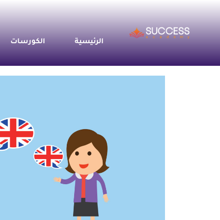
خطي
لى
لمحتوى
الرئيسية
الكورسات