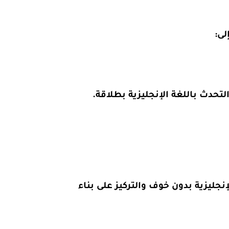
لى:
تحدث باللغة الإنجليزية بطلاقة.
جليزية بدون خوف والتركيز على بناء