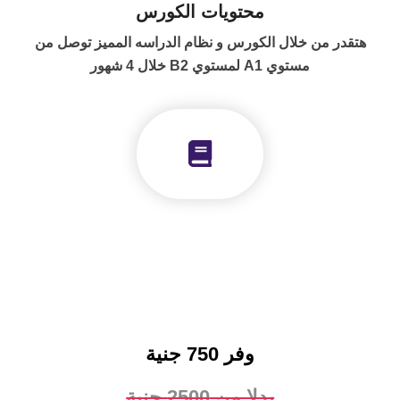
محتويات الكورس
قدر من خلال الكورس و نظام الدراسه المميز توصل من
مستوي A1 لمستوي B2 خلال 4 شهور
وفر 750 جنية
بدلا من 2500 جنية