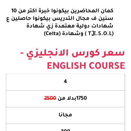
كمان المحاضرين بيكونوا خبرة اكتر من 10
سنين ف مجال التدريس بيكونوا حاصلين ع
شهادات دولية معتمدة زي شهادة
(T.َِE.S.O.L ) وشهادة (Celta)
ر كورس الانجليزي -
ENGLISH COUR
4
1750بدلا من
2500
مجانا