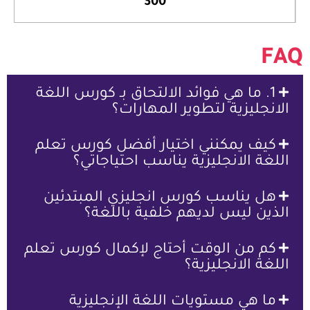
300
1. ما هي فوائد الالتحاق بـ كورس اللغة
نجليزية لتطوير المهارات؟​
يف يمكنني اختيار أفضل كورس تعلم
غة الانجليزية يناسب احتياجاتي؟
ل يناسب كورس انجليزي المبتدئين
ين ليس لديهم خلفية باللغة؟
م من الوقت أحتاج لإكمال كورس تعلم
غة الانجليزية؟
ا هي مستويات اللغة الإنجليزية