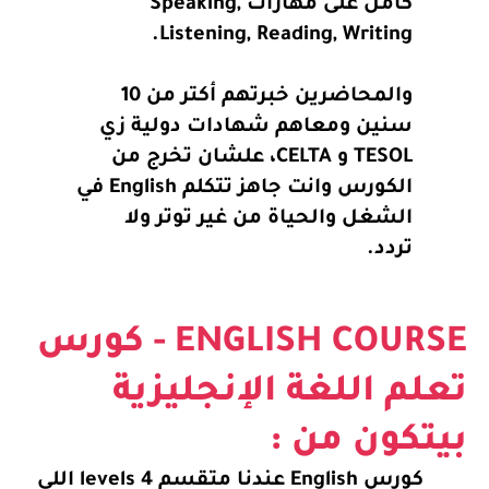
كامل على مهارات Speaking,
Listening, Reading, Writing.
والمحاضرين خبرتهم أكتر من 10
سنين ومعاهم شهادات دولية زي
TESOL و CELTA، علشان تخرج من
الكورس وانت جاهز تتكلم English في
الشغل والحياة من غير توتر ولا
تردد.
ENGLISH COURSE - كورس
م اللغة الإنجليزية
تكون من :
كورس English عندنا متقسم 4 levels اللي