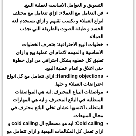
التسويق و العوامل الاساسيه لعملية البيع.
فن التعامل مع العملاء: ازاي تتعامل مع مختلف
انواع العملاء و تكسب ثقتهم و ازاي تستخدم لغة
الجسد و طبقة الصوت بالطريقة اللي تجذب
العملاء.
خطوات البيع الاحترافية: هتعرف الخطوات
الاساسية و المهمه لاتمام اي عملية بيع و ازاي
تطبق كل خطوه بشكل احترافي من اول خطوة
حتى اغلاق و اتمام عملية البيع.
Handling objections
: ازاي تتعامل مع كل انواع
اعتراضات العملاء و حلها.
مواصفات البياع المحترف: ايه هي المواصفات
المتطلبه في البائع المحترف و ايه هي المهارات
المتطلب اكتسبها عشان تخلي البائع محترف في
مجال المبيعات.
Cold calling
: ايه هو مصطلح ال
cold calling
و
ازاي تعمل كل المكالمات البيعية و ازاي تتعامل مع