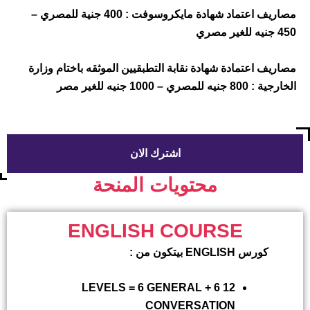
مصاريف اعتماد شهادة مايكروسوفت : 400 جنية للمصري –
ف اعتمادة شهادة نقابة التطبقيين الموثقه باختام وزارة
صري – 1000 جنيه للغير مصر
اشترك الان
محتويات المنحة
ENGLISH COURSE
كورس
ENGLISH
بيتكون من :
12 LEVELS = 6 GENERAL + 6
CONVERSATION