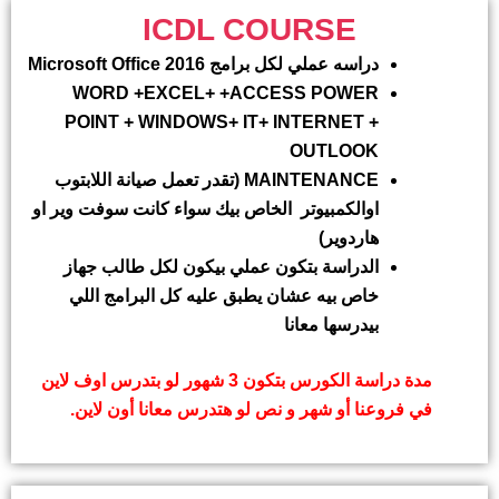
ICDL COURSE
دراسه عملي لكل برامج
Microsoft Office 2016
WORD
+EXCEL+
+ACCESS
POWER
POINT
+ WINDOWS+ IT+ INTERNET +
OUTLOOK
MAINTENANCE
(تقدر تعمل صيانة اللابتوب
اوالكمبيوتر الخاص بيك سواء كانت سوفت وير او
هاردوير)
الدراسة بتكون عملي بيكون لكل طالب جهاز
خاص بيه عشان يطبق عليه كل البرامج اللي
بيدرسها معانا
مدة دراسة الكورس بتكون 3 شهور لو بتدرس اوف لاين
في فروعنا أو شهر و نص لو هتدرس معانا أون لاين.