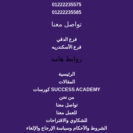
01222235575
01222235585
تواصل معنا
فرع الدقي
فرع الأسكندريه
روابط هامه
الرئيسية
المقالات
SUCCESS ACADEMY كورسات
من نحن
تواصل معنا
للعمل معنا
للشكاوي والاقتراحات
الشروط والآحكام وسياسة الإرجاع والإلغاء