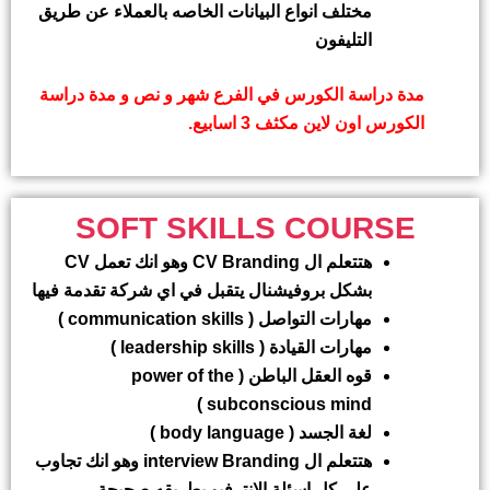
مختلف انواع البيانات الخاصه بالعملاء عن طريق
التليفون
مدة دراسة الكورس في الفرع شهر و نص و مدة دراسة
الكورس اون لاين مكثف 3 اسابيع.
SOFT SKILLS COURSE
هتتعلم ال
CV Branding
وهو انك تعمل
CV
بشكل بروفيشنال يتقبل في اي شركة تقدمة فيها
مهارات التواصل (
communication skills
)
مهارات القيادة (
leadership skills
)
قوه العقل الباطن (
power of the
)
subconscious mind
لغة الجسد (
body language
)
هتتعلم ال
interview Branding
وهو انك تجاوب
علي كل اسئلة الانترفيو بطريقه صحيحة