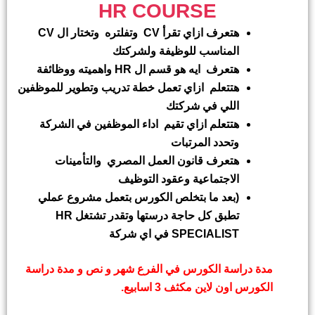
HR COURSE
هتعرف ازاي تقرأ
CV
وتفلتره وتختار ال
CV
المناسب للوظيفة ولشركتك
هتعرف ايه هو قسم ال
HR
واهميته ووظائفة
هتتعلم ازاي تعمل خطة تدريب وتطوير للموظفين
اللي في شركتك
هتتعلم ازاي تقيم اداء الموظفين في الشركة
وتحدد المرتبات
هتعرف قانون العمل المصري والتأمينات
الاجتماعية وعقود التوظيف
(بعد ما بتخلص الكورس بتعمل مشروع عملي
تطبق كل حاجة درستها وتقدر تشتغل
HR
SPECIALIST
في اي شركة
مدة دراسة الكورس في الفرع شهر و نص و مدة دراسة
الكورس اون لاين مكثف 3 اسابيع.