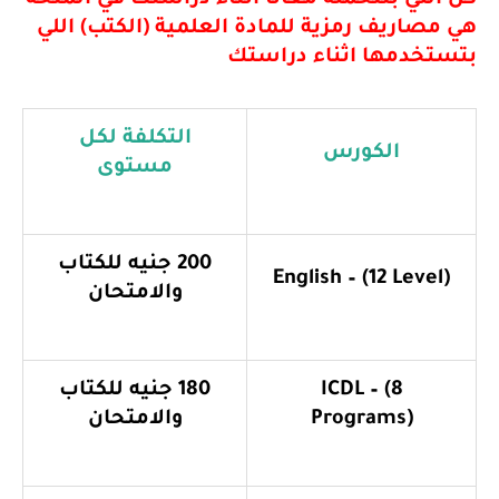
صاريف رمزية للمادة العلمية (الكتب) اللي
خدمها اثناء دراستك
التكلفة لكل
الكورس
مستوى
200 جنيه للكتاب
English – (12 Leve
والامتحان
ICDL – (8
180 جنيه للكتاب
Programs)
والامتحان