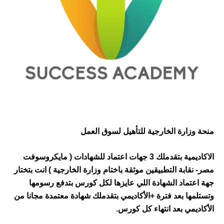
وزارة الخارجية للتأهيل لسوق العمل
الاكاديمية بتقدملك 3 جهات اعتماد للشهادات ( مايكروسوفت
نقابة التطبيقين موثقة باختام وزارة الخارجية ) انت بتختار
عتماد الشهادة اللي عايزها لكل كورس بتدفع رسومها
مها بعد فترة +الأكاديمي بتقدملك شهادة معتمدة مجانا من
ديمي بعد انتهاء كل كورس.