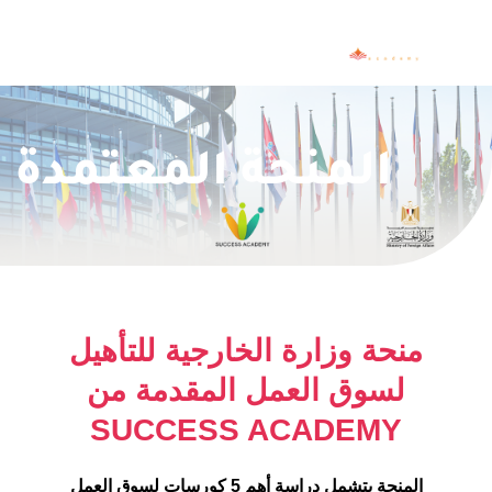
المنحة المعتمدة
ENGLISH
HR
ICDL
منحة وزارة الخارجية للتأهيل
لسوق العمل المقدمة من
SALES
SUCCESS ACADEMY
SOFT SKILLS
المنحة بتشمل دراسة أهم 5 كورسات لسوق العمل